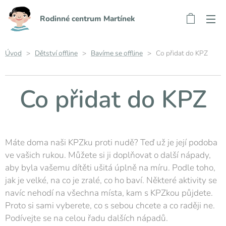
Rodinné centrum Martínek
Úvod
>
Dětství offline
>
Bavíme se offline
> Co přidat do KPZ
Co přidat do KPZ
Máte doma naši KPZku proti nudě? Teď už je její podoba
ve vašich rukou. Můžete si ji doplňovat o další nápady,
aby byla vašemu dítěti ušitá úplně na míru. Podle toho,
jak je velké, na co je zralé, co ho baví. Některé aktivity se
navíc nehodí na všechna místa, kam s KPZkou půjdete.
Proto si sami vyberete, co s sebou chcete a co raději ne.
Podívejte se na celou řadu dalších nápadů.