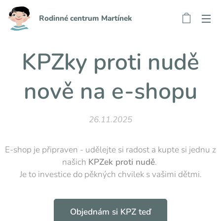
Rodinné centrum Martínek
KPZky proti nudě
nově na e-shopu
26.11.2025
E-shop je připraven - udělejte si radost a kupte si jednu z
našich
KPZek proti nudě
.
Je to investice do pěkných chvilek s vašimi dětmi.
Objednám si KPZ teď