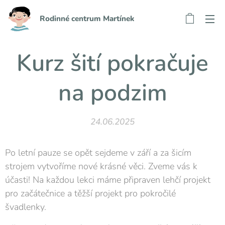
Rodinné centrum Martínek
Kurz šití pokračuje
na podzim
24.06.2025
Po letní pauze se opět sejdeme v září a za šicím
strojem vytvoříme nové krásné věci. Zveme vás k
účasti! Na každou lekci máme připraven lehčí projekt
pro začátečnice a těžší projekt pro pokročilé
švadlenky.