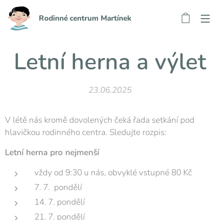
Rodinné centrum Martínek
Letní herna a výlet
23.06.2025
V létě nás kromě dovolených čeká řada setkání pod
hlavičkou rodinného centra. Sledujte rozpis:
Letní herna pro nejmenší
vždy od 9:30 u nás, obvyklé vstupné 80 Kč
7. 7. pondělí
14. 7. pondělí
21. 7. pondělí