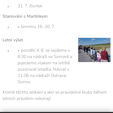
31. 7. čtvrtek
Stanování s Martínkem
v termínu 16.-20. 7.
Letní výlet
v pondělí 4. 8. se sejdeme v
8:30 na nádraží ve Svinově a
pojedeme vlakem na letiště
pozorovat letadla. Návrat v
11:06 na nádraží Ostrava-
Svinov.
Kromě těchto setkání a akcí se pravidelné kluby během
letních prázdnin nekonají.