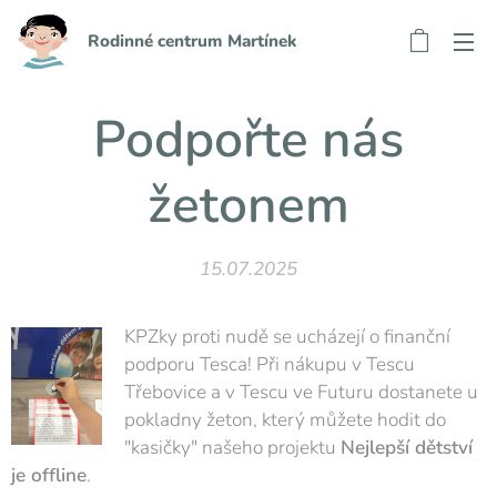
Rodinné centrum Martínek
Podpořte nás
žetonem
15.07.2025
KPZky proti nudě se ucházejí o finanční
podporu Tesca! Při nákupu v Tescu
Třebovice a v Tescu ve Futuru dostanete u
pokladny žeton, který můžete hodit do
"kasičky" našeho projektu
Nejlepší dětství
je offline
.