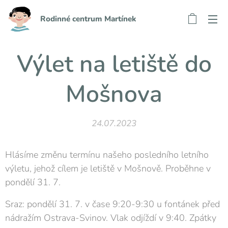
Rodinné centrum Martínek
Výlet na letiště do
Mošnova
24.07.2023
Hlásíme změnu termínu našeho posledního letního
výletu, jehož cílem je letiště v Mošnově. Proběhne v
pondělí 31. 7.
Sraz: pondělí 31. 7. v čase 9:20-9:30 u fontánek před
nádražím Ostrava-Svinov. Vlak odjíždí v 9:40. Zpátky