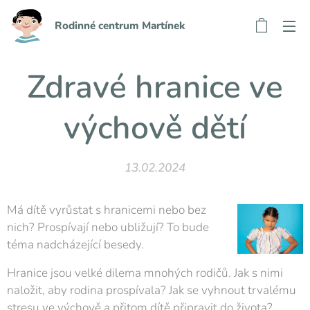
Rodinné centrum Martínek
Zdravé hranice ve
výchově dětí
13.02.2024
Má dítě vyrůstat s hranicemi nebo bez
nich? Prospívají nebo ubližují? To bude
téma nadcházející besedy.
Hranice jsou velké dilema mnohých rodičů. Jak s nimi
naložit, aby rodina prospívala? Jak se vyhnout trvalému
stresu ve výchově a přitom dítě připravit do života?