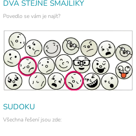
DVA STEJNÉ SMAJLÍKY
Povedlo se vám je najít?
SUDOKU
Všechna řešení jsou zde: