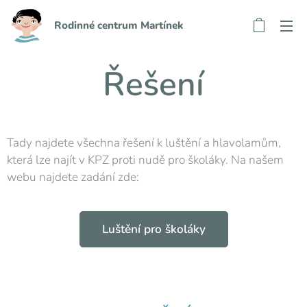
Rodinné centrum Martínek
Řešení
Tady najdete všechna řešení k luštění a hlavolamům,
která lze najít v KPZ proti nudě pro školáky. Na našem
webu najdete zadání zde:
Luštění pro školáky