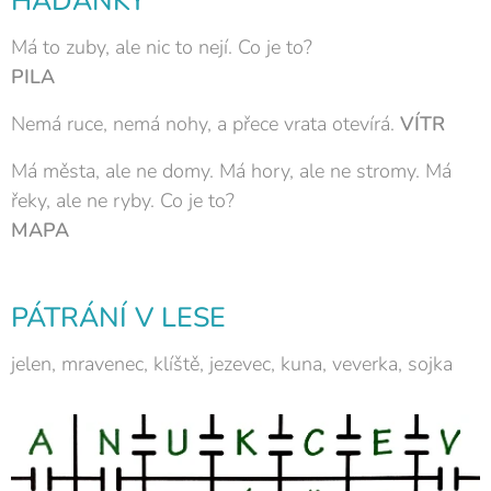
HÁDANKY
Má to zuby, ale nic to nejí. Co je to?
PILA
Nemá ruce, nemá nohy, a přece vrata otevírá.
VÍTR
Má města, ale ne domy. Má hory, ale ne stromy. Má
řeky, ale ne ryby. Co je to?
MAPA
PÁTRÁNÍ V LESE
jelen, mravenec, klíště, jezevec, kuna, veverka, sojka